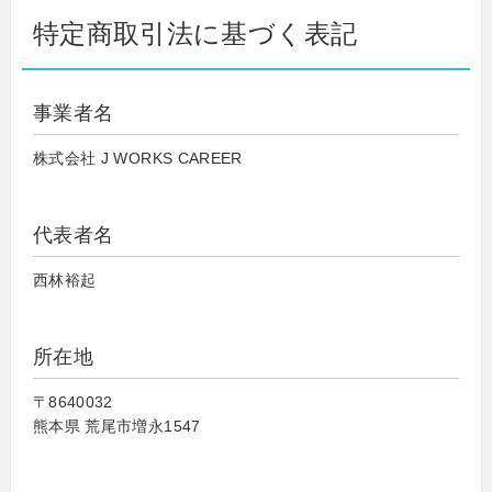
特定商取引法に基づく表記
事業者名
株式会社 J WORKS CAREER
代表者名
西林裕起
所在地
〒8640032
熊本県 荒尾市増永1547